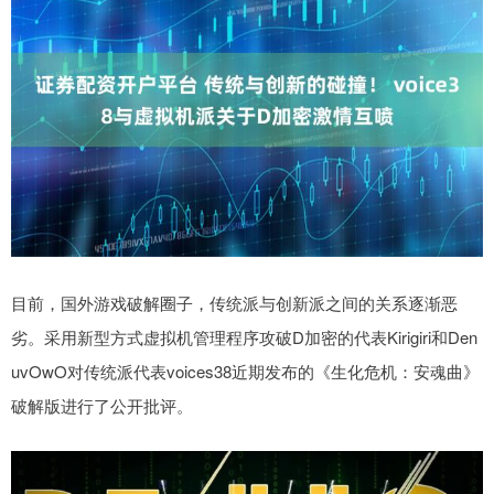
目前，国外游戏破解圈子，传统派与创新派之间的关系逐渐恶
劣。采用新型方式虚拟机管理程序攻破D加密的代表Kirigiri和Den
uvOwO对传统派代表voices38近期发布的《生化危机：安魂曲》
破解版进行了公开批评。