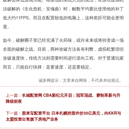
法破解的《生化危机：安魂曲》时，帧数平均要比使用他的补丁
低大约11FPS。而且在配置较低的电脑上，这种差距可能会更明
显。
如今，破解圈子里已经充满了火药味，或许未来或将转变成一场
全面的破解之战。目前，两种攻破方法各有利弊，虚拟机繁琐但
攻破速度快，传统方法则需要时间进行逆向工程。对于普通玩家
而言，只能自行抉择：是要速度，还是要稳定。
诚多网提示：文章来自网络，不代表本站观点。
上一篇：
长城配资网 CBA新纪元开启：冠军混战、赛制革新与升
降级前夜
下一篇：
股来宝配资平台 日本札幌控股作价30亿美元，向KKR与
太盟投资出售旗下房地产业务