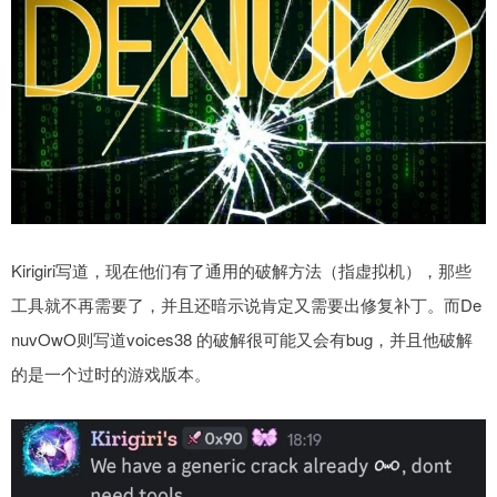
Kirigiri写道，现在他们有了通用的破解方法（指虚拟机），那些
工具就不再需要了，并且还暗示说肯定又需要出修复补丁。而De
nuvOwO则写道voices38 的破解很可能又会有bug，并且他破解
的是一个过时的游戏版本。