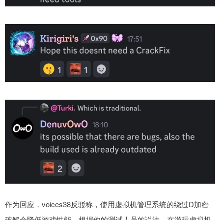
作为回应，voices38反驳称，使用虚拟机管理系统的绕过D加密
破解会降低游戏性能。根据他的测试人员的说法，在游玩虚拟机