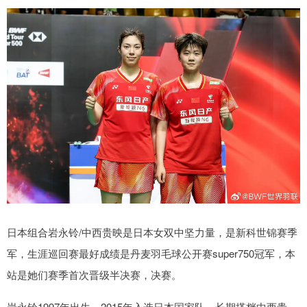
日本组合岩永铃/中西贵映是日本女双中坚力量，是新科世锦赛季
军，生涯巡回赛最好成绩是丹麦羽毛球公开赛super750冠军，本
站是她们赛季首次晋级半决赛，决赛。
岩永铃1997年出生，2015年入选日本国家队，长期搭档中西贵