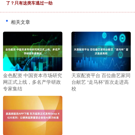
了？只有这类车逃过一劫
相关文章
​金色配资 中国资本市场研究
​天宸配资平台 百位曲艺家同
网正式上线，多名产学研政
台献艺 “走马杯”首次走进高
专家集结
校