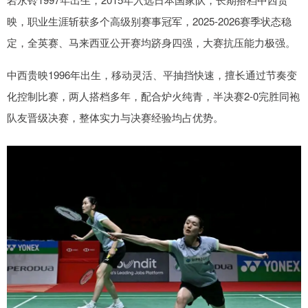
映，职业生涯斩获多个高级别赛事冠军，2025-2026赛季状态稳
定，全英赛、马来西亚公开赛均跻身四强，大赛抗压能力极强。
中西贵映1996年出生，移动灵活、平抽挡快速，擅长通过节奏变
化控制比赛，两人搭档多年，配合炉火纯青，半决赛2-0完胜同袍
队友晋级决赛，整体实力与决赛经验均占优势。