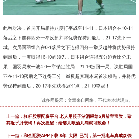
此番对决，首局开局相持八度打平战至11-11，日本组合在10-11
落后之下连得四分一举反超并将优势保持到最后，21-17先下一
城。次局国羽组合在0-1落后之下连得四分一举反超并将优势保持
到最后，一度取得16-10的领先，日本组合连得五分迫近比分未
果，国羽局末一波4-0一举锁定胜局，21-16扳回一局。决胜局国
羽在11-13落后之下连得三分一举反超实现本局首次领先，并将优
势保持到最后，20-17率先获得冠军点，21-19夺冠！
诚多网提示：文章来自网络，不代表本站观点。
上一篇：
杠杆股票配资平台 老人用筷子沾酒喂给5月龄宝宝尝，致
其近乎肝衰竭！再次提醒：给婴儿喂酒几滴就可致命！
下一篇：
和金配资APP下载 8年“大限”已到，第一批电车真成废铁