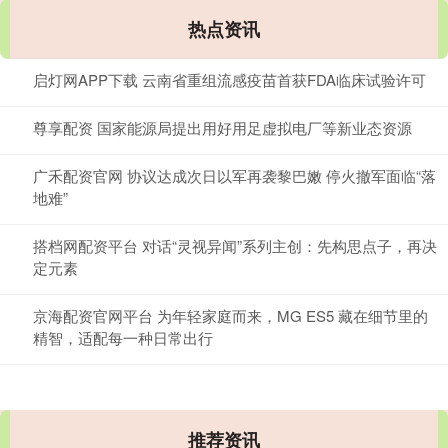
热点资讯
启灯网APP下载 云南省重组流感疫苗首获FDA临床试验许可
尊享配资 国家能源局提出用好用足虚拟电厂等新业态资源
广禾配资官网 协议达成次日以军再袭黎巴嫩 停火撤军面临“落
地难”
搭档网配资平台 对话“灵视异闻”系列主创：先构思点子，再决
定元素
京海配资官网平台 为年轻家庭而来，MG ES5 藏在细节里的
精智，适配每一种日常出行
推荐资讯