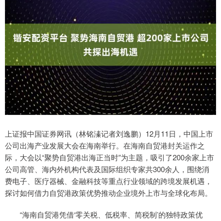
上证报中国证券网讯（林铭溱记者刘逸鹏）12月11日，中国上市
公司出海产业发展大会在海南举行。在海南自贸港封关运作之
际，大会以“聚势自贸港出海正当时”为主题，吸引了200余家上市
公司高管、海内外机构代表及国际组织专家共300余人，围绕消
费电子、医疗器械、金融科技等重点行业领域的跨境发展机遇，
探讨如何借力自贸港政策优势推动企业境外上市与全球化布局。
“海南自贸港凭借‘零关税、低税率、简税制’的独特政策优