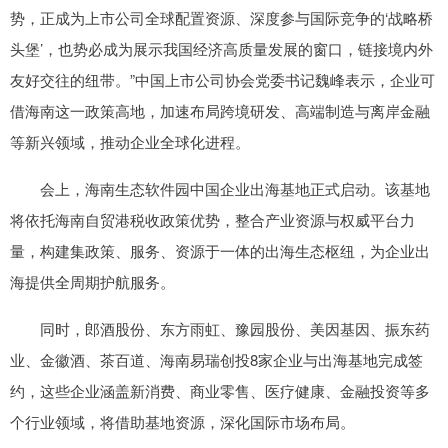
势，正成为上市公司全球配置资源、深度参与国际竞争的‘战略桥
头堡’，也势必成为展示我国经济高质量发展的窗口，链接境内外
友好交往的纽带。”中国上市公司协会党委书记魏峰表示，企业可
借海南这一政策高地，加速布局跨境研发、高端制造与离岸金融
等新兴领域，推动企业全球化进程。
会上，海南生态软件园中国企业出海基地正式启动。该基地
将依托海南自贸港税收政策优势，整合产业资源与权威平台力
量，构建集政策、服务、资源于一体的出海生态枢纽，为企业出
海提供全周期护航服务。
同时，郎酒股份、东方雨虹、豫园股份、美因基因、振东药
业、金徽酒、茶百道、海南易瑞创投8家企业与出海基地完成签
约，这些企业涵盖新消费、商业零售、医疗健康、金融投资等多
个行业领域，将借助基地资源，深化国际市场布局。