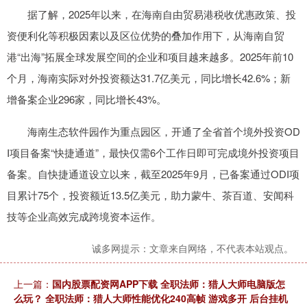
据了解，2025年以来，在海南自由贸易港税收优惠政策、投
资便利化等积极因素以及区位优势的叠加作用下，从海南自贸
港“出海”拓展全球发展空间的企业和项目越来越多。2025年前10
个月，海南实际对外投资额达31.7亿美元，同比增长42.6%；新
增备案企业296家，同比增长43%。
海南生态软件园作为重点园区，开通了全省首个境外投资OD
I项目备案“快捷通道”，最快仅需6个工作日即可完成境外投资项目
备案。自快捷通道设立以来，截至2025年9月，已备案通过ODI项
目累计75个，投资额近13.5亿美元，助力蒙牛、茶百道、安闻科
技等企业高效完成跨境资本运作。
诚多网提示：文章来自网络，不代表本站观点。
上一篇：
国内股票配资网APP下载 全职法师：猎人大师电脑版怎
么玩？ 全职法师：猎人大师性能优化240高帧 游戏多开 后台挂机