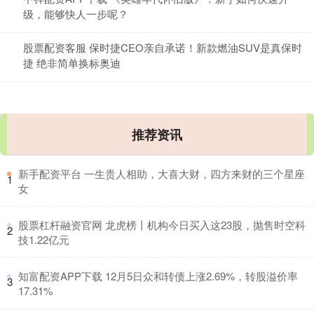
级，能够快人一步呢？
股票配资客服 保时捷CEO亲自承诺！新款燃油SUV是真保时
捷 绝非简单换标奥迪
推荐资讯
​新手配资平台 一生贵人相助，大喜大财，四方来财的三个星座
1
女
​股票杠杆融资官网 龙虎榜丨机构今日买入这23股，抛售时空科
2
技1.22亿元
​知富配资APP下载 12月5日众和转债上涨2.69%，转股溢价率
3
17.31%