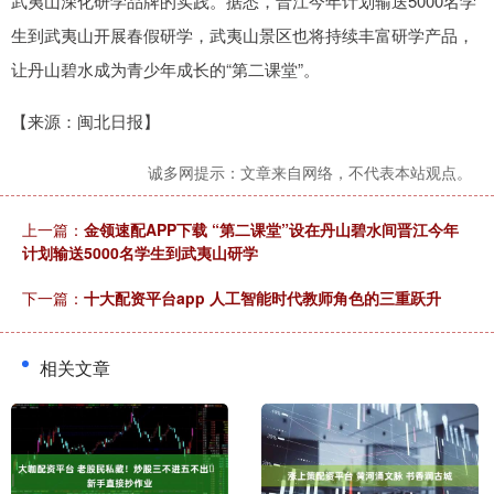
武夷山深化研学品牌的实践。据悉，晋江今年计划输送5000名学
生到武夷山开展春假研学，武夷山景区也将持续丰富研学产品，
让丹山碧水成为青少年成长的“第二课堂”。
【来源：闽北日报】
诚多网提示：文章来自网络，不代表本站观点。
上一篇：
金领速配APP下载 “第二课堂”设在丹山碧水间晋江今年
计划输送5000名学生到武夷山研学
下一篇：
十大配资平台app 人工智能时代教师角色的三重跃升
相关文章