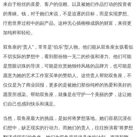
来自于粉丝的喜爱、客户的信赖、以及被她们作品打动的投资者
的青睐。钱，对于她们来说，不是追逐的目标，而是实现梦想、
疗愈世界过程中的副产品。这种无心插柳柳成荫的财富，来得更
加纯粹和轻松。
双鱼座的“贵人”，常常是“伯乐”型人物。他们能从双鱼座女孩看似
不切实际的梦想中，看到那份独一无二的价值和潜力。他们可能
是慧眼识珠的导演，可能是欣赏她独特风格的品牌方，也可能是
愿意为她的艺术工作室买单的赞助人。这些贵人帮助双鱼座，不
仅仅是为了商业回报，更多的是被她们那份纯粹的热爱和美好的
愿景所感染。帮助双鱼座，就像是在守护一个美丽的梦，这让她
们自己也感到快乐和满足。
当然，双鱼座最大的挑战，是如何将梦想落地。她们容易沉浸在
幻想中，缺乏现实的行动力。而她们的贵人，往往扮演着“将梦想
翻译成现实”的角色。她们为双鱼座提供具体的计划、资源和鞭