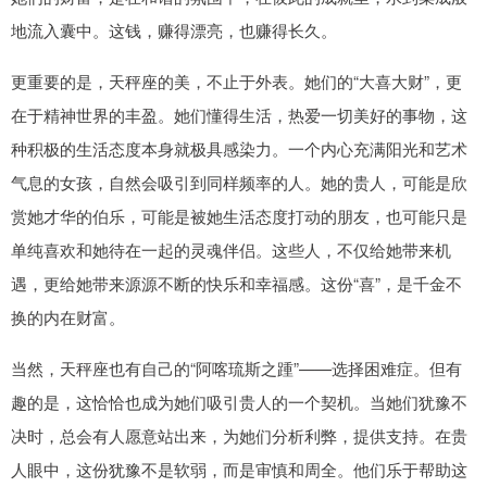
地流入囊中。这钱，赚得漂亮，也赚得长久。
更重要的是，天秤座的美，不止于外表。她们的“大喜大财”，更
在于精神世界的丰盈。她们懂得生活，热爱一切美好的事物，这
种积极的生活态度本身就极具感染力。一个内心充满阳光和艺术
气息的女孩，自然会吸引到同样频率的人。她的贵人，可能是欣
赏她才华的伯乐，可能是被她生活态度打动的朋友，也可能只是
单纯喜欢和她待在一起的灵魂伴侣。这些人，不仅给她带来机
遇，更给她带来源源不断的快乐和幸福感。这份“喜”，是千金不
换的内在财富。
当然，天秤座也有自己的“阿喀琉斯之踵”——选择困难症。但有
趣的是，这恰恰也成为她们吸引贵人的一个契机。当她们犹豫不
决时，总会有人愿意站出来，为她们分析利弊，提供支持。在贵
人眼中，这份犹豫不是软弱，而是审慎和周全。他们乐于帮助这