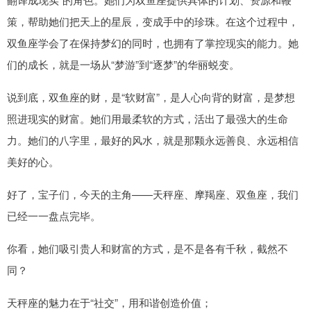
策，帮助她们把天上的星辰，变成手中的珍珠。在这个过程中，
双鱼座学会了在保持梦幻的同时，也拥有了掌控现实的能力。她
们的成长，就是一场从“梦游”到“逐梦”的华丽蜕变。
说到底，双鱼座的财，是“软财富”，是人心向背的财富，是梦想
照进现实的财富。她们用最柔软的方式，活出了最强大的生命
力。她们的八字里，最好的风水，就是那颗永远善良、永远相信
美好的心。
好了，宝子们，今天的主角——天秤座、摩羯座、双鱼座，我们
已经一一盘点完毕。
你看，她们吸引贵人和财富的方式，是不是各有千秋，截然不
同？
天秤座的魅力在于“社交”，用和谐创造价值；