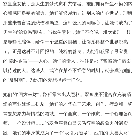
双鱼座女孩，是天生的梦想家和共情者。她们拥有纤尘不染的内
心和感同身受的能力。她们能轻易地走进别人的内心世界，理解
那些未曾言说的悲伤和渴望。这种强大的同理心，让她们成为了
天生的“治愈系”朋友。当你失意时，她们不会说一堆大道理，只
是静静地陪伴，给你一个温暖的拥抱，让你觉得整个世界都亮
了。正是这种不计回报的、纯粹的善良，为她们积累了最宝贵
的“隐性财富”——人心。她们的贵人，往往是那些曾被她们温柔
以待过的人。这些人，或许在某个不经意的时刻，就会成为她们
的“及时雨”，为她们的梦想撑起一把伞。
她们的“四方来财”，路径常常出人意料。双鱼座不适合在充满硝
烟的商业战场上拼杀，她们的才华在于艺术、创作、疗愈和一切
需要想象力与情感的领域。一个画家、一个作家、一个心理咨询
师、一个设计师……当双鱼座将自己天马行空的想象力付诸实
践，她们的本身就成为了一个“吸引力磁场”。她们的“大喜大财”，