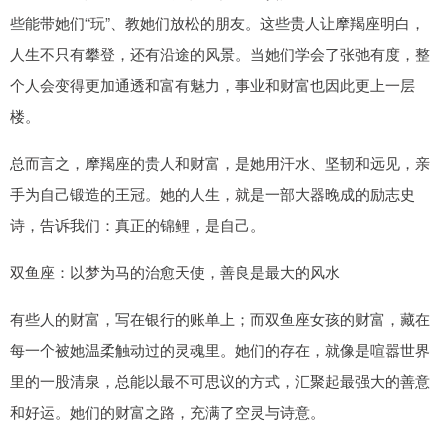
些能带她们“玩”、教她们放松的朋友。这些贵人让摩羯座明白，
人生不只有攀登，还有沿途的风景。当她们学会了张弛有度，整
个人会变得更加通透和富有魅力，事业和财富也因此更上一层
楼。
总而言之，摩羯座的贵人和财富，是她用汗水、坚韧和远见，亲
手为自己锻造的王冠。她的人生，就是一部大器晚成的励志史
诗，告诉我们：真正的锦鲤，是自己。
双鱼座：以梦为马的治愈天使，善良是最大的风水
有些人的财富，写在银行的账单上；而双鱼座女孩的财富，藏在
每一个被她温柔触动过的灵魂里。她们的存在，就像是喧嚣世界
里的一股清泉，总能以最不可思议的方式，汇聚起最强大的善意
和好运。她们的财富之路，充满了空灵与诗意。