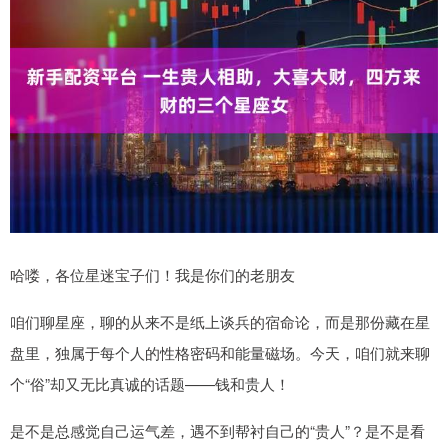
哈喽，各位星迷宝子们！我是你们的老朋友
咱们聊星座，聊的从来不是纸上谈兵的宿命论，而是那份藏在星
盘里，独属于每个人的性格密码和能量磁场。今天，咱们就来聊
个“俗”却又无比真诚的话题——钱和贵人！
是不是总感觉自己运气差，遇不到帮衬自己的“贵人”？是不是看