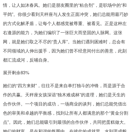
情，让人如沐春风。她们是朋友圈里的“粘合剂”，是职场中的“和
平鸽”。你很少看到天秤座与人发生正面冲突，她们总能用最巧妙
的方式化解矛盾，让每个人都感觉被尊重、被看见。正是这种左
右逢源的能力，为她们编织了一张巨大而坚固的人脉网。这张
网，就是她们取之不尽的“贵人库”。当她们遇到困难时，总会有
不同领域的人伸出援手，因为她们曾不经意间付出的善意，此刻
都汇流成河，反哺自身。
展开剩余83%
她们的“四方来财”，往往不是来自单打独斗的冲锋，而是源于合
作的共赢。天秤座女孩深谙“独木难成林”的道理，她们是天生的
合作伙伴。一个项目的成功，一场商业的谈判，她们总能凭借出
色的审美和卓越的平衡感，找到让所有人都满意的那个“黄金分割
点”。因此，她们总能吸引到最强的合作伙伴，共同把蛋糕做大。
她们的财富，是在和谐的氛围中，在彼此的成就里，水到渠成般