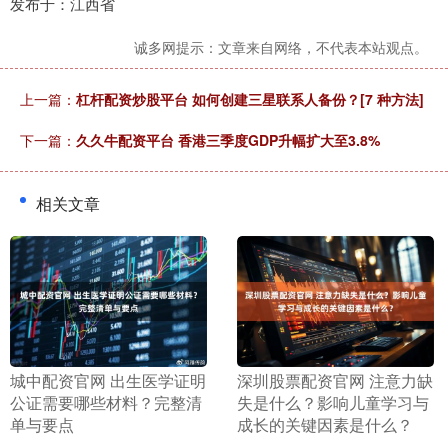
发布于：江西省
诚多网提示：文章来自网络，不代表本站观点。
上一篇：
杠杆配资炒股平台 如何创建三星联系人备份？[7 种方法]
下一篇：
久久牛配资平台 香港三季度GDP升幅扩大至3.8%
相关文章
​城中配资官网 出生医学证明
​深圳股票配资官网 注意力缺
公证需要哪些材料？完整清
失是什么？影响儿童学习与
单与要点
成长的关键因素是什么？