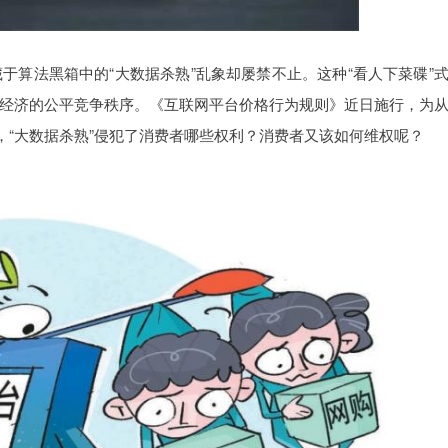
于算法黑箱中的“大数据杀熟”乱象却屡禁不止。这种“看人下菜碟”
经济的公平竞争秩序。《互联网平台价格行为规则》近日施行，为
，“大数据杀熟”侵犯了消费者哪些权利？消费者又该如何维权呢？