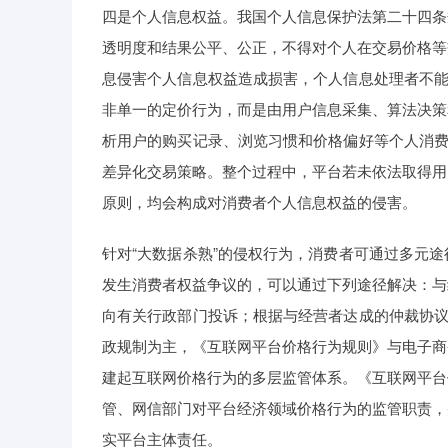
四是个人信息权益。我国个人信息保护法第二十四条
透明度和结果公平、公正，不得对个人在交易价格等
息侵害个人信息权益造成损害，个人信息处理者不能
非单一的定价行为，而是由用户信息采集、算法决策
析用户的购买记录、浏览习惯和价格偏好等个人消费
差异化交易策略。整个过程中，平台若未依法取得用
原则，均会构成对消费者个人信息权益的侵害。
针对“大数据杀熟”的侵权行为，消费者可通过多元
发生消费者权益争议的，可以通过下列途径解决：与
向有关行政部门投诉；根据与经营者达成的仲裁协议
政规制为主，《互联网平台价格行为规则》与电子商
建起互联网价格行为的多层监管体系。《互联网平台
管、网信部门对平台经济领域价格行为的监管职责，
实平台主体责任。