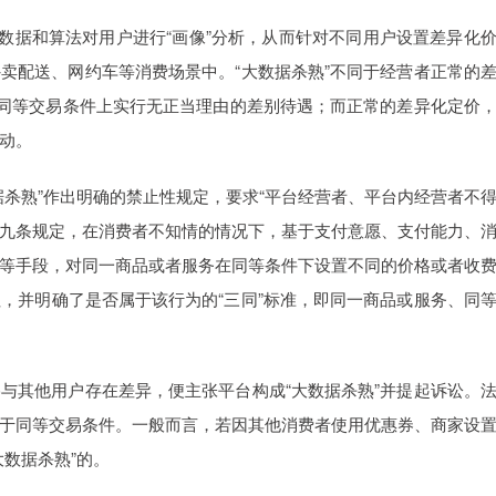
大数据和算法对用户进行“画像”分析，从而针对不同用户设置差异化
卖配送、网约车等消费场景中。“大数据杀熟”不同于经营者正常的
在同等交易条件上实行无正当理由的差别待遇；而正常的差异化定价
动。
据杀熟”作出明确的禁止性规定，要求“平台经营者、平台内经营者不
九条规定，在消费者不知情的情况下，基于支付意愿、支付能力、
等手段，对同一商品或者服务在同等条件下设置不同的价格或者收
征，并明确了是否属于该行为的“三同”标准，即同一商品或服务、同
与其他用户存在差异，便主张平台构成“大数据杀熟”并提起诉讼。
于同等交易条件。一般而言，若因其他消费者使用优惠券、商家设
数据杀熟”的。