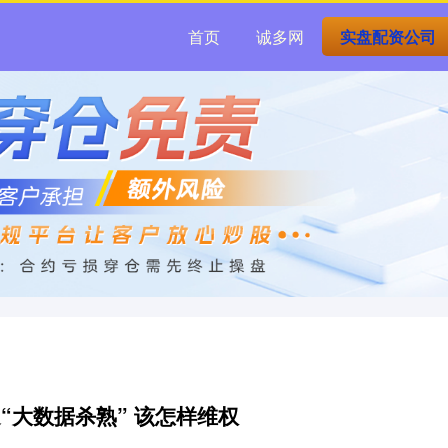
首页
诚多网
实盘配资公司
“大数据杀熟” 该怎样维权