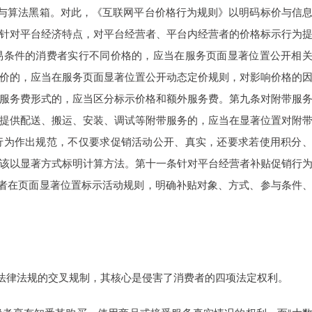
称与算法黑箱。对此，《互联网平台价格行为规则》以明码标价与信
针对平台经济特点，对平台经营者、平台内经营者的价格标示行为
易条件的消费者实行不同价格的，应当在服务页面显著位置公开相
价的，应当在服务页面显著位置公开动态定价规则，对影响价格的
服务费形式的，应当区分标示价格和额外服务费。第九条对附带服
提供配送、搬运、安装、调试等附带服务的，应当在显著位置对附
行为作出规范，不仅要求促销活动公开、真实，还要求若使用积分
该以显著方式标明计算方法。第十一条针对平台经营者补贴促销行
营者在页面显著位置标示活动规则，明确补贴对象、方式、参与条件
部法律法规的交叉规制，其核心是侵害了消费者的四项法定权利。