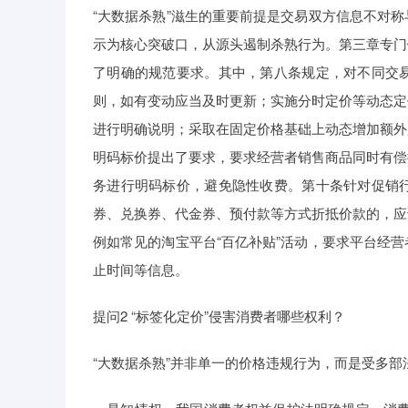
“大数据杀熟”滋生的重要前提是交易双方信息不对
示为核心突破口，从源头遏制杀熟行为。第三章专门
了明确的规范要求。其中，第八条规定，对不同交
则，如有变动应当及时更新；实施分时定价等动态定
进行明确说明；采取在固定价格基础上动态增加额外
明码标价提出了要求，要求经营者销售商品同时有偿
务进行明码标价，避免隐性收费。第十条针对促销
券、兑换券、代金券、预付款等方式折抵价款的，应
例如常见的淘宝平台“百亿补贴”活动，要求平台经
止时间等信息。
提问2 “标签化定价”侵害消费者哪些权利？
“大数据杀熟”并非单一的价格违规行为，而是受多