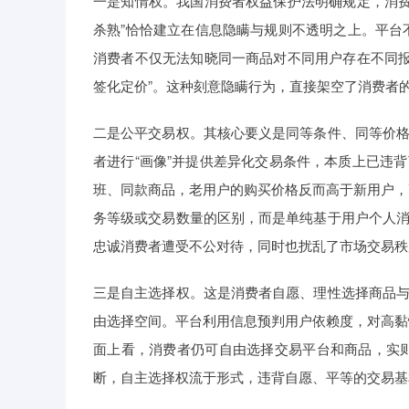
一是知情权。我国消费者权益保护法明确规定，消费
杀熟”恰恰建立在信息隐瞒与规则不透明之上。平台
消费者不仅无法知晓同一商品对不同用户存在不同报
签化定价”。这种刻意隐瞒行为，直接架空了消费者
二是公平交易权。其核心要义是同等条件、同等价格
者进行“画像”并提供差异化交易条件，本质上已违
班、同款商品，老用户的购买价格反而高于新用户，
务等级或交易数量的区别，而是单纯基于用户个人消
忠诚消费者遭受不公对待，同时也扰乱了市场交易秩
三是自主选择权。这是消费者自愿、理性选择商品与
由选择空间。平台利用信息预判用户依赖度，对高黏
面上看，消费者仍可自由选择交易平台和商品，实
断，自主选择权流于形式，违背自愿、平等的交易基