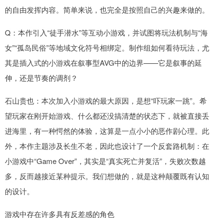
的自由发挥内容。简单来说，也完全是按照自己的兴趣来做的。
Q：本作引入“徒手潜水”等互动小游戏，并试图将玩法机制与“海
女”“孤岛民俗”等地域文化符号相绑定。制作组如何看待玩法，尤
其是插入式的小游戏在叙事型AVG中的边界——它是叙事的延
伸，还是节奏的调剂？
石山贵也：本次加入小游戏的最大原因，是想“吓玩家一跳”。希
望玩家在刚开始游戏、什么都还没搞清楚的状态下，就被直接丢
进海里，有一种愕然的体验，这算是一点小小的恶作剧心理。此
外，本作主题涉及长生不老，因此也设计了一个反套路机制：在
小游戏中“Game Over”，其实是“真实死亡并复活”，失败次数越
多，反而越接近某种提示。我们想做的，就是这种颠覆既有认知
的设计。
游戏中存在许多具有反差感的角色