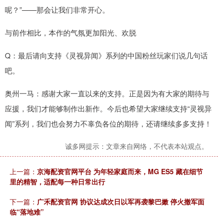
呢？”——那会让我们非常开心。
与前作相比，本作的气氛更加阳光、欢脱
Q：最后请向支持《灵视异闻》系列的中国粉丝玩家们说几句话
吧。
奥州一马：感谢大家一直以来的支持。正是因为有大家的期待与
应援，我们才能够制作出新作。今后也希望大家继续支持“灵视异
闻”系列，我们也会努力不辜负各位的期待，还请继续多多支持！
诚多网提示：文章来自网络，不代表本站观点。
上一篇：
京海配资官网平台 为年轻家庭而来，MG ES5 藏在细节
里的精智，适配每一种日常出行
下一篇：
广禾配资官网 协议达成次日以军再袭黎巴嫩 停火撤军面
临“落地难”