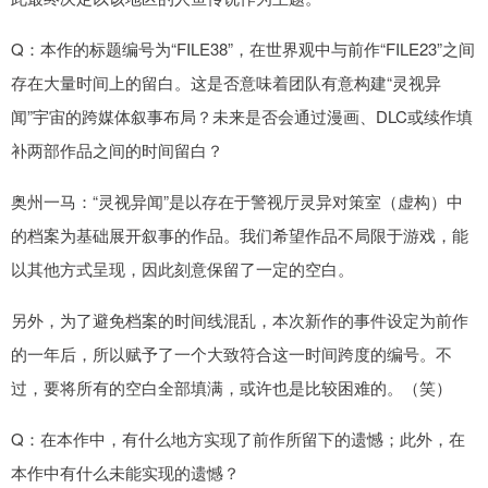
Q：本作的标题编号为“FILE38”，在世界观中与前作“FILE23”之间
存在大量时间上的留白。这是否意味着团队有意构建“灵视异
闻”宇宙的跨媒体叙事布局？未来是否会通过漫画、DLC或续作填
补两部作品之间的时间留白？
奥州一马：“灵视异闻”是以存在于警视厅灵异对策室（虚构）中
的档案为基础展开叙事的作品。我们希望作品不局限于游戏，能
以其他方式呈现，因此刻意保留了一定的空白。
另外，为了避免档案的时间线混乱，本次新作的事件设定为前作
的一年后，所以赋予了一个大致符合这一时间跨度的编号。不
过，要将所有的空白全部填满，或许也是比较困难的。（笑）
Q：在本作中，有什么地方实现了前作所留下的遗憾；此外，在
本作中有什么未能实现的遗憾？