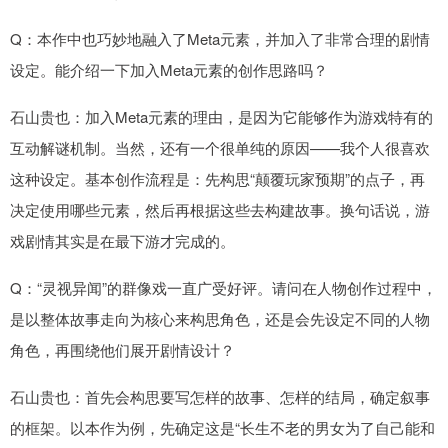
Q：本作中也巧妙地融入了Meta元素，并加入了非常合理的剧情
设定。能介绍一下加入Meta元素的创作思路吗？
石山贵也：加入Meta元素的理由，是因为它能够作为游戏特有的
互动解谜机制。当然，还有一个很单纯的原因——我个人很喜欢
这种设定。基本创作流程是：先构思“颠覆玩家预期”的点子，再
决定使用哪些元素，然后再根据这些去构建故事。换句话说，游
戏剧情其实是在最下游才完成的。
Q：“灵视异闻”的群像戏一直广受好评。请问在人物创作过程中，
是以整体故事走向为核心来构思角色，还是会先设定不同的人物
角色，再围绕他们展开剧情设计？
石山贵也：首先会构思要写怎样的故事、怎样的结局，确定叙事
的框架。以本作为例，先确定这是“长生不老的男女为了自己能和