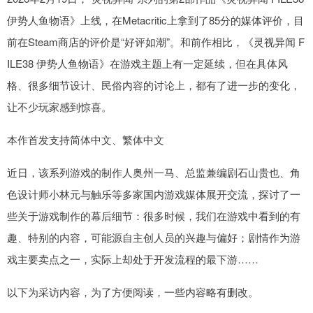
伊势人鱼物语》上线，在Metacritic上拿到了85分的媒体评价，目
前在Steam商店的评价是“好评如潮”。和前作相比，《灵视异闻 F
ILE38 伊势人鱼物语》在游戏主题上有一定延续，但在具体风
格、很多细节设计、民俗内容的讨论上，都有了进一步的变化，
让不少玩家感到惊喜。
本作首发支持简体中文、繁体中文
近日，该系列游戏的制作人奥州一马、总监兼编剧石山贵也、角
色设计师小林元与触乐等多家国内游戏媒体展开交流，探讨了一
些关于游戏制作的幕后细节：很多时候，我们在游戏中看到的有
趣、特别的内容，可能源自主创人员的兴趣与偏好；剧情作为游
戏主要卖点之一，实际上却处于开发流程的最下游……
以下为采访内容，为了方便阅读，一些内容略有删改。