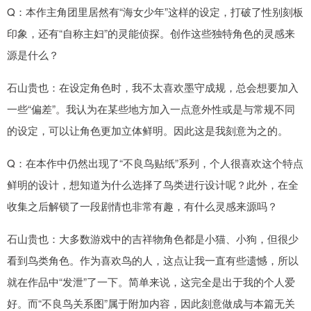
Q：本作主角团里居然有“海女少年”这样的设定，打破了性别刻板
印象，还有“自称主妇”的灵能侦探。创作这些独特角色的灵感来
源是什么？
石山贵也：在设定角色时，我不太喜欢墨守成规，总会想要加入
一些“偏差”。我认为在某些地方加入一点意外性或是与常规不同
的设定，可以让角色更加立体鲜明。因此这是我刻意为之的。
Q：在本作中仍然出现了“不良鸟贴纸”系列，个人很喜欢这个特点
鲜明的设计，想知道为什么选择了鸟类进行设计呢？此外，在全
收集之后解锁了一段剧情也非常有趣，有什么灵感来源吗？
石山贵也：大多数游戏中的吉祥物角色都是小猫、小狗，但很少
看到鸟类角色。作为喜欢鸟的人，这点让我一直有些遗憾，所以
就在作品中“发泄”了一下。简单来说，这完全是出于我的个人爱
好。而“不良鸟关系图”属于附加内容，因此刻意做成与本篇无关