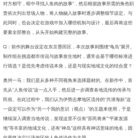
对方相守，暗中寻找人鱼肉的故事”，然后根据故事所需的角色职
责依次列出登场人物，将人物融入故事时逐步调整细节设定。与
此同时，也会决定在游戏中加入哪些机制与设计，最后再将这些
要素全部整合，从头开始构建完整的故事。
Q：前作的舞台设定在东京墨田区，本次故事则围绕“龟岛”展开。
制作组在挑选都市传说与故事发生地时，通常会基于哪些标准进
行筛选？是优先考虑传说本身，还是与现实地域文化的结合度？
奥州一马：我们是从多种不同视角来选择题材的。在新作中，首
先从“人鱼传说”这一点入手，然后进一步调查各地流传的传承与
民俗。在此过程中，我们认为伊势志摩地区流传的“共潜海妖”这
一设定可以作为“另一个我的意识（视点）”的主题来使用，于是
继续深入调查当地传说，发现这里不仅有“苏民将来”“平家发源
地”等丰富的地域文化，还有“神岛”这样具有神话意味的地名，因
此最终决定以该地区的人鱼传说作为主题。