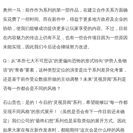
奥州一马：前作作为系列的第一部作品，在建立合作关系方面确
实花费了一些时间。而在新作中，得益于更多地方政府及企业的
协助，使我们能够成功提供更多让玩家享受的内容。不过，目前
在内容魅力的传达上仍有不足，也有一些合作项目因为一些原因
未能实现，因此我们今后还会继续努力改进。
Q：从“本所七大不可思议”的更偏向恐怖的形式转向“伊势人鱼物
语”的“青春”要素，这种类型定位的演变是出于系列差异化考量，
还是基于前作受众数据所做的主动调整？未来“灵视异闻”系列是
否每一作都会是不同的风格？
石山贵也：是的！今后的“灵视异闻”系列，希望能够以“每一作都
呈现不同风格”的形式展开！（虽然是否会有下一作目前还未确
定）我们公司的“最终幻想”系列也是采取类似的展开方式。因此
如果大家在每次新作发表时，都能期待“这次会是什么样的风格