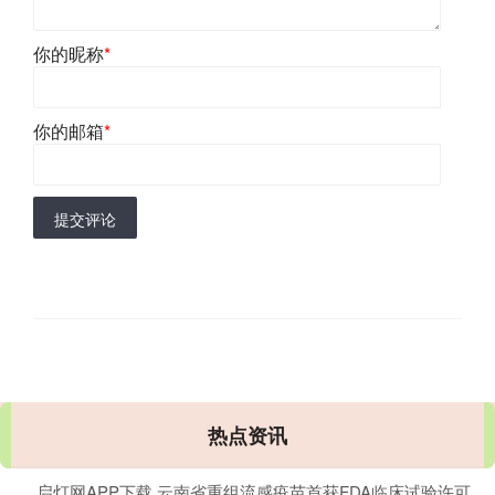
你的昵称
*
你的邮箱
*
提交评论
热点资讯
启灯网APP下载 云南省重组流感疫苗首获FDA临床试验许可