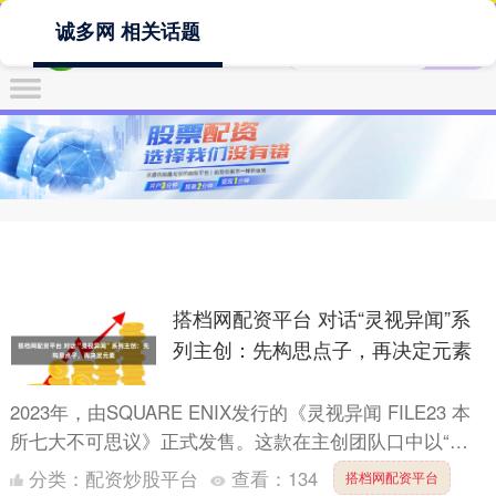
诚多网 相关话题
搭档网配资平台 对话“灵视异闻”系
列主创：先构思点子，再决定元素
2023年，由SQUARE ENIX发行的《灵视异闻 FILE23 本
所七大不可思议》正式发售。这款在主创团队口中以“小
成本开发”为原则的游戏，上市后受到了玩家....
分类：
配资炒股平台
查看：
134
搭档网配资平台