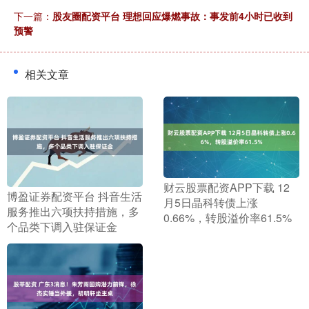
下一篇：
股友圈配资平台 理想回应爆燃事故：事发前4小时已收到
预警
相关文章
​财云股票配资APP下载 12
​博盈证券配资平台 抖音生活
月5日晶科转债上涨
服务推出六项扶持措施，多
0.66%，转股溢价率61.5%
个品类下调入驻保证金