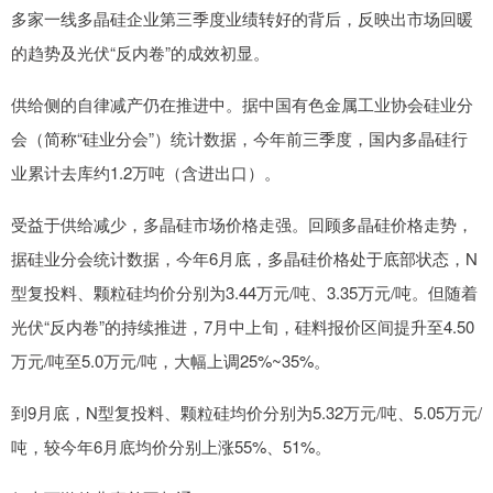
多家一线多晶硅企业第三季度业绩转好的背后，反映出市场回暖
的趋势及光伏“反内卷”的成效初显。
供给侧的自律减产仍在推进中。据中国有色金属工业协会硅业分
会（简称“硅业分会”）统计数据，今年前三季度，国内多晶硅行
业累计去库约1.2万吨（含进出口）。
受益于供给减少，多晶硅市场价格走强。回顾多晶硅价格走势，
据硅业分会统计数据，今年6月底，多晶硅价格处于底部状态，N
型复投料、颗粒硅均价分别为3.44万元/吨、3.35万元/吨。但随着
光伏“反内卷”的持续推进，7月中上旬，硅料报价区间提升至4.50
万元/吨至5.0万元/吨，大幅上调25%~35%。
到9月底，N型复投料、颗粒硅均价分别为5.32万元/吨、5.05万元/
吨，较今年6月底均价分别上涨55%、51%。