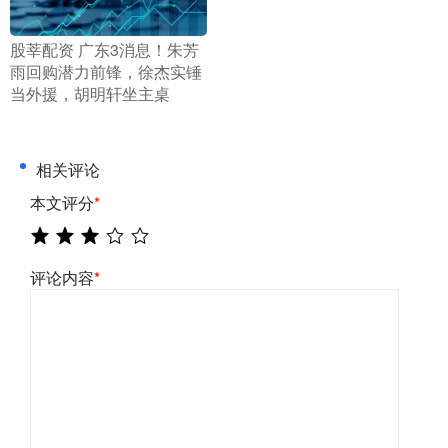
​股莘配资 广东3消息！朱芳
雨回购潜力前锋，徐杰实锤
当外援，胡明轩坐主桌
相关评论
本文评分
*
评论内容
*