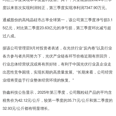
度以来首次实现利润转正，第三季度实现净利润7347.90万元。
通威股份的高纯晶硅市占率全球第一，该公司第三季度净亏损3.1
5亿元，对比第二季度23.63亿元的净亏损，第三季度环比减亏超
过八成。
据该公司管理层9月对投资者表述，在光伏行业“反内卷”以及行业
各方参与者共同努力下，光伏产业链各环节价格近期有所回升，
行业总体经营状况或将有所好转，有利于中国光伏行业及企业走
出恶性竞争困境，实现长期的高质量发展。“长期来看，公司经营
业绩将受益于行业整体经营环境的恢复。”
协鑫科技公告显示，2025年第三季度，公司颗粒硅产品的平均含
税售价为42.12元/公斤，较第一季度的35.71元/公斤和第二季度的
32.93元/公斤都有明显增长。