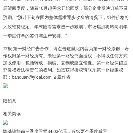
展望四季度，随着10月起需求开始回落，部分企业反映订单不及
预期。“预计下旬在国内整体需求逐步收窄的情况下，组件价格将
大致维持稳定。年末随着需求进一步减弱，市场焦点将转向明年
一季度订单的签订与生产安排。”
举报 第一财经广告合作，请点击这里此内容为第一财经原创，著
作权归第一财经所有。未经第一财经书面授权，不得以任何方式
加以使用，包括转载、摘编、复制或建立镜像。第一财经保留追
究侵权者法律责任的权利。如需获得授权请联系第一财经版权
部：banquan@yicai.com 文章作者
陆如意
相关阅读
隆基绿能前三季度亏损34.03亿元，连续两个季度减亏