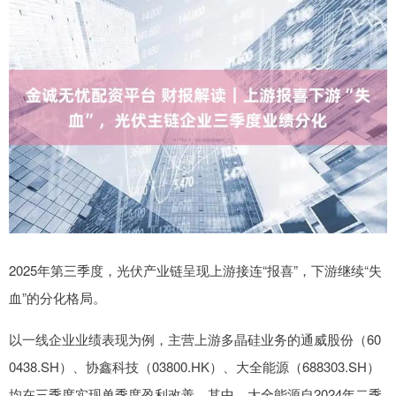
2025年第三季度，光伏产业链呈现上游接连“报喜”，下游继续“失
血”的分化格局。
以一线企业业绩表现为例，主营上游多晶硅业务的通威股份（60
0438.SH）、协鑫科技（03800.HK）、大全能源（688303.SH）
均在三季度实现单季度盈利改善。其中，大全能源自2024年二季