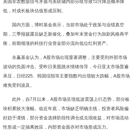
美国非农数据信号矛盾与美联储内部分歧导致12月降息概率降
低，对成长板块估值形成压制。
国内方面，博时基金表示，当前市场处于政策与业绩真空
期，三季报披露后缺乏新催化，叠加年末资金行为加剧风格再平
衡，前期领涨的科技行业资金部分流向低位红利资产。
永赢基金认为，A股市场出现显著调整，主要受到外部市场
波动的负面冲击。受昨日美股跳水情绪传导，今日亚太市场普遍
承压，日经225、韩国综指等主要指数均出现较大跌幅，A股市场
难免受到波及。
此外，自7月以来，A股市场呈现低波震荡上行态势，部分板
块积累较大涨幅。临近年底，市场缺乏明确主线，投资者风险偏
好趋于谨慎，部分资金选择阶段性调仓或兑现收益，对市场流动
性形成一定抽离效应，内部资金面亦对市场形成压力。