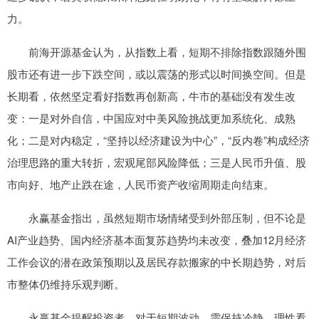
力。
前海开源基金认为，从指数上看，短期不排除指数跟随外围
股市还有进一步下跌空间，或以震荡的形式以时间换空间。但是
长期看，依然坚定看好指数再创新高，牛市的基础没有发生改
变：一是对外自信，中国应对中美风险挑战更加系统化、成熟
化；二是对内稳定，“坚持以经济建设为中心”，“反内卷”构成经济
治理思路的重大转折，宏观尾部风险降低；三是人民币升值、股
市向好、地产止跌在途，人民币资产收缩周期走向结束。
永赢基金指出，虽然短期市场情绪受到外部压制，但不论是
AI产业趋势、国内经济基本面复苏趋势均未改变，叠加12月经济
工作会议的潜在政策预期以及居民存款搬家的中长期趋势，对后
市整体仍维持乐观判断。
永赢基金提醒投资者，对于短期波动，需保持冷静、理性看