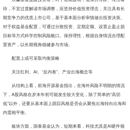
待，不宜过度解读市场调整，应坚持价值投资理念，关注具有长
期竞争力的优质上市公司，基于基本面分析审慎做出投资决策。
对于权益基金配置，可通过分散投资、定期定额、设置止盈止损
目标等方式科学控制风险敞口。保持理性，根据自身情况合理配
置资产，以长期视角稳健参与市场。
配置上或可采取均衡策略
关注红利、AI、“反内卷”、产业出海概念等
从结构上看，前海开源基金指出，在海外风险不明朗的情况
下，A股风格在岁末年初可能发生较大变化，除了简单的“高切
低”以外，还要从基本面上跟踪风格是否会从聚焦出海转向出海和
内需相平衡。
板块方面，国泰基金认为，短期来看，科技尤其是AI硬件领