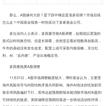
那么，A股缘何大跌？是下跌中继还是涨多回调？市场后续
怎么走？中国基金报第一时间采访了多家基金公司。
多位业内人士表示，多因素导致A股调整，短期或以震荡的
形式以时间换空间。但是长期看，依然坚定看好指数再创新高，
牛市的基础没有发生改变。配置上或可采取均衡策略，关注红
利、AI、“反内卷”、产业出海概念等。
多因素拖累A股调整
11月21日，A股市场调整幅度较大，博时基金认为，主要受
海外风险传导与内部结构矛盾共同影响。海外AI泡沫担忧加剧导
致全球风险偏好下行，英伟达超预期财报未能消除市场对AI盈利
可持续性的疑虑。美联储降息预期回落进一步扰动流动性环境，