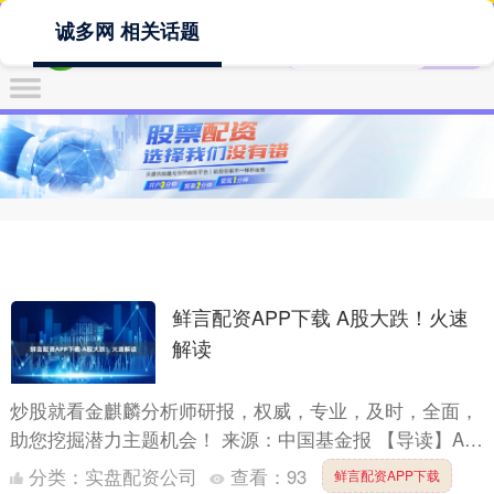
诚多网 相关话题
鲜言配资APP下载 A股大跌！火速
解读
炒股就看金麒麟分析师研报，权威，专业，及时，全面，
助您挖掘潜力主题机会！ 来源：中国基金报 【导读】A股
大跌，公募研判后市：“牛市的基础没有发生改变！” 中国
分类：
实盘配资公司
查看：
93
鲜言配资APP下载