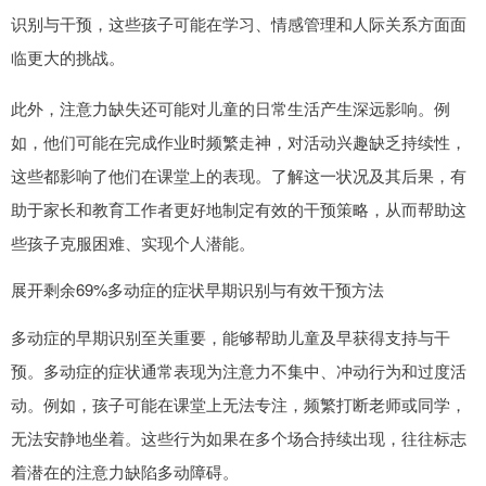
识别与干预，这些孩子可能在学习、情感管理和人际关系方面面
临更大的挑战。
此外，注意力缺失还可能对儿童的日常生活产生深远影响。例
如，他们可能在完成作业时频繁走神，对活动兴趣缺乏持续性，
这些都影响了他们在课堂上的表现。了解这一状况及其后果，有
助于家长和教育工作者更好地制定有效的干预策略，从而帮助这
些孩子克服困难、实现个人潜能。
展开剩余69%多动症的症状早期识别与有效干预方法
多动症的早期识别至关重要，能够帮助儿童及早获得支持与干
预。多动症的症状通常表现为注意力不集中、冲动行为和过度活
动。例如，孩子可能在课堂上无法专注，频繁打断老师或同学，
无法安静地坐着。这些行为如果在多个场合持续出现，往往标志
着潜在的注意力缺陷多动障碍。