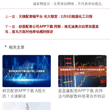
诚多网提示：文章来自网络，不代表本站观点。
上一篇：
天猫配资端平台 光大期货：2月5日能源化工日报
下一篇：
炒股配资公司APP下载 阿斯：格瓦迪奥尔自荐加盟皇
马，皇马方面对他举动感到惊讶
相关文章
​鲜言配资APP下载 A股大
​盘盘赢配资APP下载 高伟
跌！火速解读
达与蚂蚁数科签署合作协议