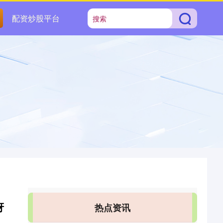
配资炒股平台
讶
热点资讯