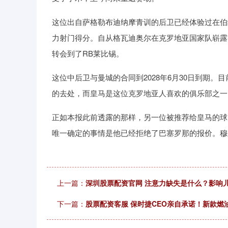
这位出自萨格勒布迪纳摩青训的后卫已经体验过在伯
力射门得分。自从格瓦迪奥尔在克罗地亚国家队崭露头
转会到了RB莱比锡。
这位中后卫与曼城的合同到2028年6月30日到期
的去处，而皇马是这位克罗地亚人喜欢的俱乐部之一
正如本报此前透露的那样，另一位被推荐给皇马的球
唯一确定的事情是他已经拒绝了巴塞罗那的报价。穆
上一篇：
深圳股票配资官网 注意力缺失是什么？影响
下一篇：
股票配资客服 保时捷CEO亲自承诺！新款燃