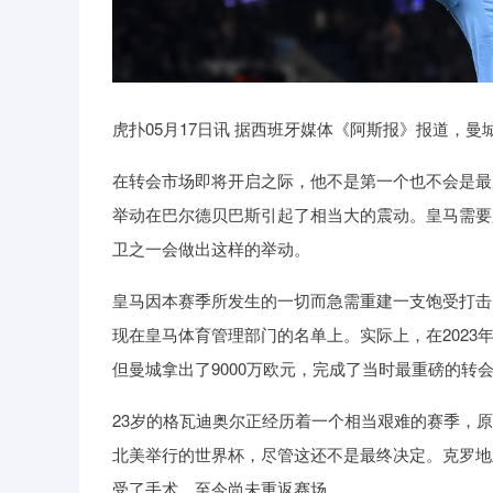
虎扑05月17日讯 据西班牙媒体《阿斯报》报道，
在转会市场即将开启之际，他不是第一个也不会是最
举动在巴尔德贝巴斯引起了相当大的震动。皇马需要
卫之一会做出这样的举动。
皇马因本赛季所发生的一切而急需重建一支饱受打击
现在皇马体育管理部门的名单上。实际上，在202
但曼城拿出了9000万欧元，完成了当时最重磅的转
23岁的格瓦迪奥尔正经历着一个相当艰难的赛季，
北美举行的世界杯，尽管这还不是最终决定。克罗地
受了手术，至今尚未重返赛场。