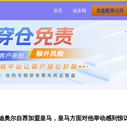
首页
诚多网
实盘配资公司
瓦迪奥尔自荐加盟皇马，皇马方面对他举动感到惊