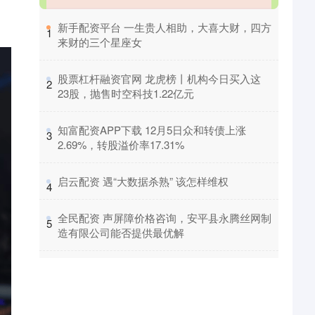
​新手配资平台 一生贵人相助，大喜大财，四方
1
来财的三个星座女
​股票杠杆融资官网 龙虎榜丨机构今日买入这
2
23股，抛售时空科技1.22亿元
​知富配资APP下载 12月5日众和转债上涨
3
2.69%，转股溢价率17.31%
​启云配资 遇“大数据杀熟” 该怎样维权
4
​全民配资 声屏障价格咨询，安平县永腾丝网制
5
造有限公司能否提供最优解