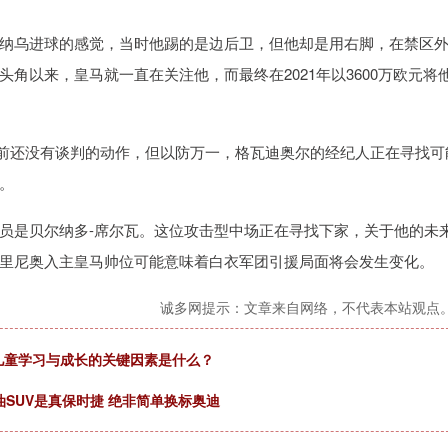
纳乌进球的感觉，当时他踢的是边后卫，但他却是用右脚，在禁区
角以来，皇马就一直在关注他，而最终在2021年以3600万欧元将
。目前还没有谈判的动作，但以防万一，格瓦迪奥尔的经纪人正在寻找可
。
员是贝尔纳多-席尔瓦。这位攻击型中场正在寻找下家，关于他的未
里尼奥入主皇马帅位可能意味着白衣军团引援局面将会发生变化。
诚多网提示：文章来自网络，不代表本站观点
儿童学习与成长的关键因素是什么？
油SUV是真保时捷 绝非简单换标奥迪