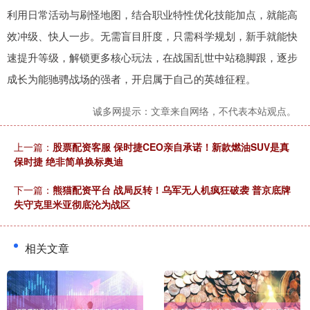
利用日常活动与刷怪地图，结合职业特性优化技能加点，就能高
效冲级、快人一步。无需盲目肝度，只需科学规划，新手就能快
速提升等级，解锁更多核心玩法，在战国乱世中站稳脚跟，逐步
成长为能驰骋战场的强者，开启属于自己的英雄征程。
诚多网提示：文章来自网络，不代表本站观点。
上一篇：
股票配资客服 保时捷CEO亲自承诺！新款燃油SUV是真
保时捷 绝非简单换标奥迪
下一篇：
熊猫配资平台 战局反转！乌军无人机疯狂破袭 普京底牌
失守克里米亚彻底沦为战区
相关文章