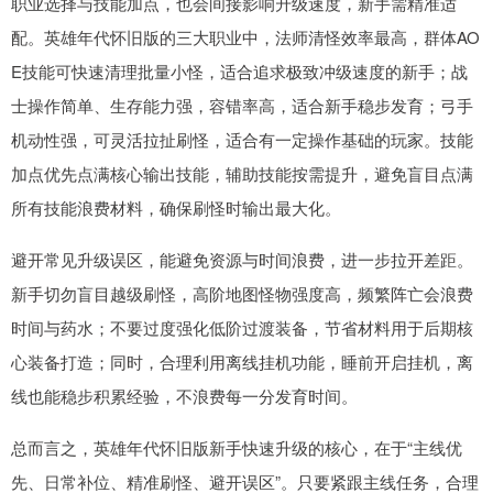
职业选择与技能加点，也会间接影响升级速度，新手需精准适
配。英雄年代怀旧版的三大职业中，法师清怪效率最高，群体AO
E技能可快速清理批量小怪，适合追求极致冲级速度的新手；战
士操作简单、生存能力强，容错率高，适合新手稳步发育；弓手
机动性强，可灵活拉扯刷怪，适合有一定操作基础的玩家。技能
加点优先点满核心输出技能，辅助技能按需提升，避免盲目点满
所有技能浪费材料，确保刷怪时输出最大化。
避开常见升级误区，能避免资源与时间浪费，进一步拉开差距。
新手切勿盲目越级刷怪，高阶地图怪物强度高，频繁阵亡会浪费
时间与药水；不要过度强化低阶过渡装备，节省材料用于后期核
心装备打造；同时，合理利用离线挂机功能，睡前开启挂机，离
线也能稳步积累经验，不浪费每一分发育时间。
总而言之，英雄年代怀旧版新手快速升级的核心，在于“主线优
先、日常补位、精准刷怪、避开误区”。只要紧跟主线任务，合理