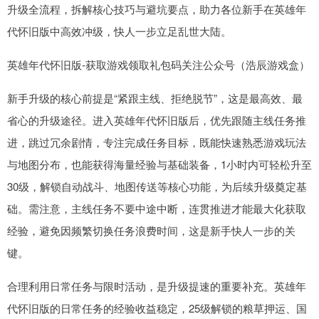
升级全流程，拆解核心技巧与避坑要点，助力各位新手在英雄年
代怀旧版中高效冲级，快人一步立足乱世大陆。
英雄年代怀旧版-获取游戏领取礼包码关注公众号（浩辰游戏盒）
新手升级的核心前提是“紧跟主线、拒绝脱节”，这是最高效、最
省心的升级途径。进入英雄年代怀旧版后，优先跟随主线任务推
进，跳过冗余剧情，专注完成任务目标，既能快速熟悉游戏玩法
与地图分布，也能获得海量经验与基础装备，1小时内可轻松升至
30级，解锁自动战斗、地图传送等核心功能，为后续升级奠定基
础。需注意，主线任务不要中途中断，连贯推进才能最大化获取
经验，避免因频繁切换任务浪费时间，这是新手快人一步的关
键。
合理利用日常任务与限时活动，是升级提速的重要补充。英雄年
代怀旧版的日常任务的经验收益稳定，25级解锁的粮草押运、国