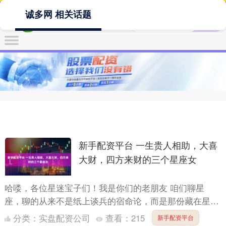
诚多网 相关话题
新手配资平台 一生贵人相助，大喜
大财，四方来财的三个星座女
哈喽，各位星迷宝子们！我是你们的老朋友 咱们聊星
座，聊的从来不是纸上谈兵的宿命论，而是那份藏在星盘
里，独属于每个人的性格密码和能量磁场。今天，咱们就
分类：
实盘配资公司
查看：
215
新手配资平台