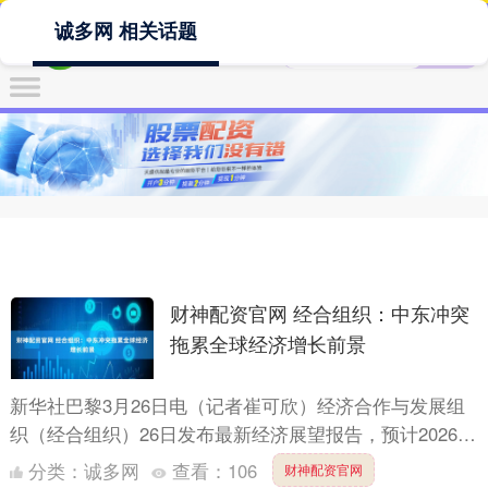
诚多网 相关话题
财神配资官网 经合组织：中东冲突
拖累全球经济增长前景
新华社巴黎3月26日电（记者崔可欣）经济合作与发展组
织（经合组织）26日发布最新经济展望报告，预计2026年
全球经济增速为2.9%，2027年将小幅回升至3.0....
分类：
诚多网
查看：
106
财神配资官网