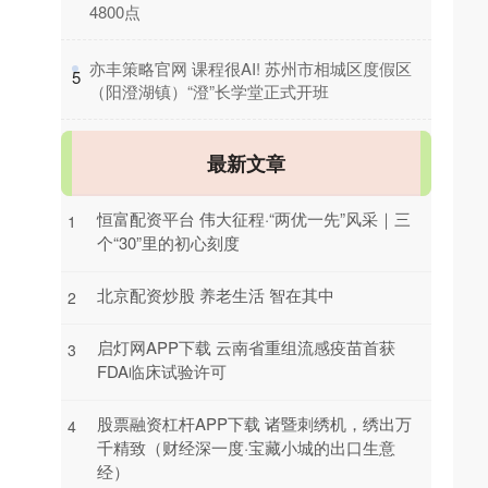
4800点
​亦丰策略官网 课程很AI! 苏州市相城区度假区
5
（阳澄湖镇）“澄”长学堂正式开班
最新文章
恒富配资平台 伟大征程·“两优一先”风采｜三
1
个“30”里的初心刻度
北京配资炒股 养老生活 智在其中
2
启灯网APP下载 云南省重组流感疫苗首获
3
FDA临床试验许可
股票融资杠杆APP下载 诸暨刺绣机，绣出万
4
千精致（财经深一度·宝藏小城的出口生意
经）