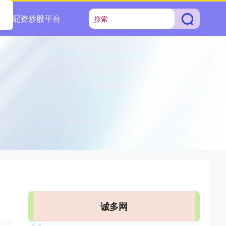
配资炒股平台
诚多网