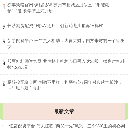
​亦丰策略官网 课程很AI! 苏州市相城区度假区（阳澄湖
1
镇）“澄”长学堂正式开班
​长沙期货配资 “H拆A”之后，创新药龙头拟再“H拆H”
2
​新手配资平台 一生贵人相助，大喜大财，四方来财的三个星座
3
女
​股票杠杆融资官网 龙虎榜丨机构今日买入这23股，抛售时空科
4
技1.22亿元
​易跟投配资官网 刺激不重样！和平精英7周年盛典落地长沙，
5
IP与城市双向奔赴
最新文章
恒富配资平台 伟大征程·“两优一先”风采｜三个“30”里的初心刻
1