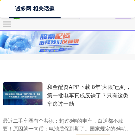
诚多网 相关话题
和金配资APP下载 8年“大限”已到，
第一批电车真成废铁了？只有这类
车逃过一劫
最近二手车圈有个共识：超过8年的电车，白送都不敢
要！原因就一句话：电池质保到期了。国家规定的8年/16