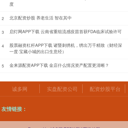
度
北京配资炒股 养老生活 智在其中
2
启灯网APP下载 云南省重组流感疫苗首获FDA临床试验许可
3
股票融资杠杆APP下载 诸暨刺绣机，绣出万千精致（财经深
4
一度·宝藏小城的出口生意经）
金来源配资APP下载 金店什么情况资产配置更清晰？
5
诚多网
实盘配资公司
配资炒股平台
友情链接：