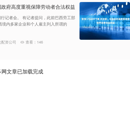
中国政府高度重视保障劳动者合法权益
例行记者会。 有记者提问，此前巴西劳工部
西境内多家企业和个人雇主列入所谓的
盘配资公司
查看：
146
多网文章已加载完成