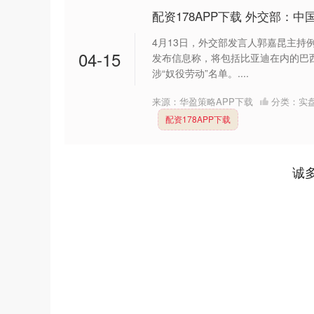
配资178APP下载 外交部：
4月13日，外交部发言人郭嘉昆主持
04-15
发布信息称，将包括比亚迪在内的巴
涉“奴役劳动”名单。....
来源：华盈策略APP下载
分类：
实
配资178APP下载
诚