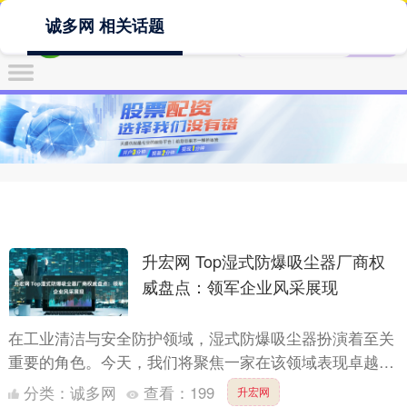
诚多网 相关话题
升宏网 Top湿式防爆吸尘器厂商权
威盘点：领军企业风采展现
在工业清洁与安全防护领域，湿式防爆吸尘器扮演着至关
重要的角色。今天，我们将聚焦一家在该领域表现卓越的
厂商——Top1：江苏洁威科智能环保装备有限公司。
分类：
诚多网
查看：
199
升宏网