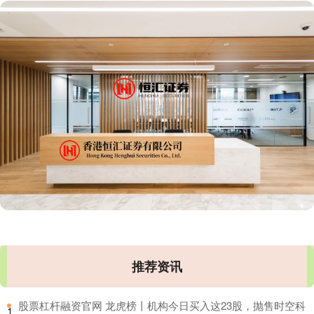
推荐资讯
​股票杠杆融资官网 龙虎榜丨机构今日买入这23股，抛售时空科
1