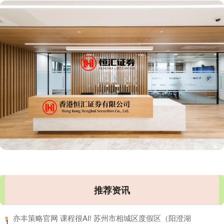
推荐资讯
​亦丰策略官网 课程很AI! 苏州市相城区度假区（阳澄湖
1